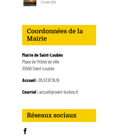
27 juillet 2026
Coordonnées de la
Mairie
Mairie de Saint-Loubès
Place de l'Hôtel de ville
33450 Saint-Loubès
Accueil :
05.57.97.16.16
Courriel :
accueil@saint-loubes.fr
Réseaux sociaux