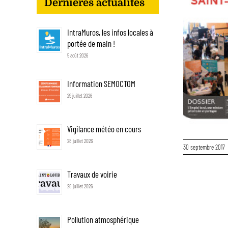
Dernières actualités
agrandie
IntraMuros, les infos locales à
portée de main !
5 août 2026
Information SEMOCTOM
29 juillet 2026
Vigilance météo en cours
28 juillet 2026
30 septembre 2017
Travaux de voirie
28 juillet 2026
Pollution atmosphérique