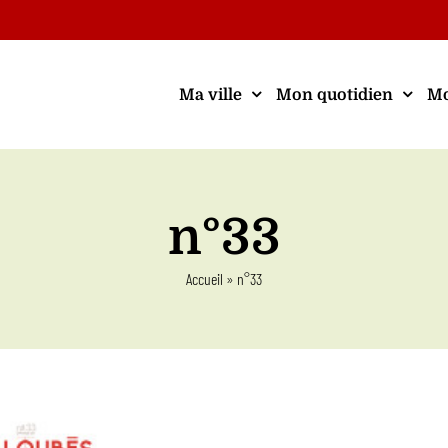
Ma ville
Mon quotidien
Mo
n°33
Accueil
»
n°33