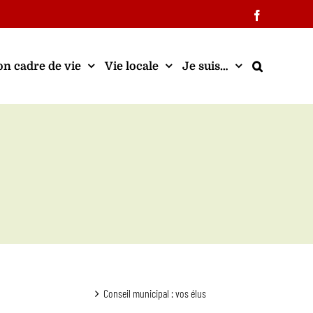
Facebook
n cadre de vie
Vie locale
Je suis…
Conseil municipal : vos élus