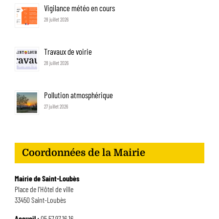
Vigilance météo en cours
28 juillet 2026
Travaux de voirie
28 juillet 2026
Pollution atmosphérique
27 juillet 2026
Coordonnées de la Mairie
Mairie de Saint-Loubès
Place de l'Hôtel de ville
33450 Saint-Loubès
Accueil :
05.57.97.16.16