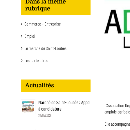
Dans la même
rubrique
Commerce – Entreprise
Emploi
Le marché de Saint-Loubès
Les partenaires
Actualités
Marché de Saint-Loubès : Appel
L’Association Dé
à candidature
emplois agricole
3 juillet 2026
Elle accompagne 