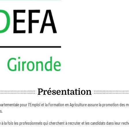
Présentation
partementale pour l’Emploi et la Formation en Agriculture assure la promotion des mé
s.
à la fois les professionnels qui cherchent à recruter et les candidats dans leur rech