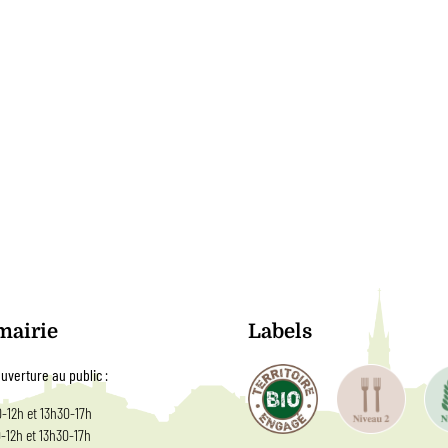
mairie
Labels
uverture au public
:
0-12h et 13h30-17h
0-12h et 13h30-17h