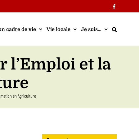
Facebook
n cadre de vie
Vie locale
Je suis…
 l’Emploi et la
ture
rmation en Agriculture