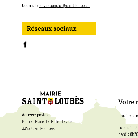
Courriel :
service.emploi@saint-loubes.fr
Réseaux sociaux
Votre 
Adresse postale :
Horaires d’
o
Mairie - Place de l'Hôtel de ville
Lundi : 8h3
33450 Saint-Loubès
Mardi : 8h3