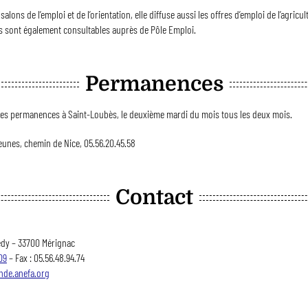
salons de l’emploi et de l’orientation, elle diffuse aussi les offres d’emploi de l’agricul
s sont également consultables auprès de Pôle Emploi.
Permanences
des permanences à Saint-Loubès, le deuxième mardi du mois tous les deux mois.
Jeunes, chemin de Nice, 05.56.20.45.58
Contact
dy – 33700 Mérignac
09
– Fax : 05.56.48.94.74
onde.anefa.org