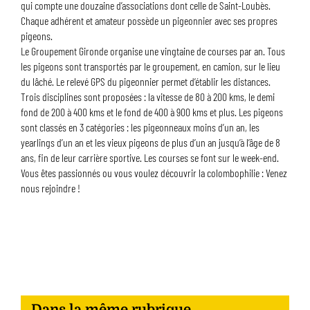
qui compte une douzaine d’associations dont celle de Saint-Loubès.
Chaque adhérent et amateur possède un pigeonnier avec ses propres
pigeons.
Le Groupement Gironde organise une vingtaine de courses par an. Tous
les pigeons sont transportés par le groupement, en camion, sur le lieu
du lâché. Le relevé GPS du pigeonnier permet d’établir les distances.
Trois disciplines sont proposées : la vitesse de 80 à 200 kms, le demi
fond de 200 à 400 kms et le fond de 400 à 900 kms et plus. Les pigeons
sont classés en 3 catégories : les pigeonneaux moins d’un an, les
yearlings d’un an et les vieux pigeons de plus d’un an jusqu’à l’âge de 8
ans, fin de leur carrière sportive. Les courses se font sur le week-end.
Vous êtes passionnés ou vous voulez découvrir la colombophilie : Venez
nous rejoindre !
Dans la même rubrique